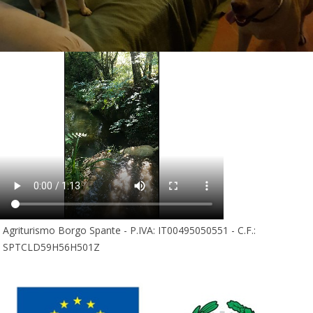
Agriturismo Borgo Spante - P.IVA: IT00495050551 - C.F.:
SPTCLD59H56H501Z