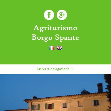
Menu di navigazione
+