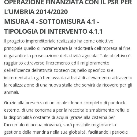
OPERAZIONE FINANZIATA CON IL PSR PER
L’UMBRIA 2014/2020
MISURA 4 - SOTTOMISURA 4.1 -
TIPOLOGIA DI INTERVENTO 4.1.1
Il progetto imprenditoriale realizzato ha come obiettivo
principale quello di incrementare la redditività dell’impresa al fine
di garantire la prosecuzione dell’attività agricola. Tale obiettivo è
raggiunto attraverso l’incremento ed il miglioramento
dell’efficienza dell’attività zootecnica; nello specifico si è
incrementata la già ben avviata attività di allevamento attraverso
la realizzazione di una nuova stalla che servirà da ricovero per gli
animali.
Grazie alla presenza di un locale idoneo completo di paddock
esterno, di una concimaia per la raccolta e smaltimento reflui e
la disponibilità costante di acqua (grazie alla cisterna per
l’accumulo di acqua piovana), sarà possibile migliorare la
gestione della mandria nella sua globalità, facilitando i periodici