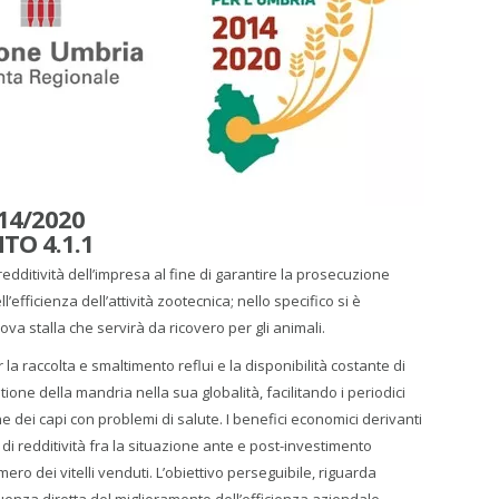
14/2020
TO 4.1.1
edditività dell’impresa al fine di garantire la prosecuzione
’efficienza dell’attività zootecnica; nello specifico si è
va stalla che servirà da ricovero per gli animali.
 raccolta e smaltimento reflui e la disponibilità costante di
ione della mandria nella sua globalità, facilitando i periodici
ne dei capi con problemi di salute. I benefici economici derivanti
 di redditività fra la situazione ante e post-investimento
 dei vitelli venduti. L’obiettivo perseguibile, riguarda