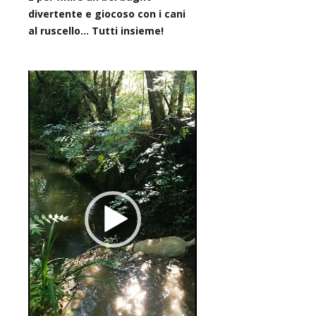
divertente e giocoso con i cani
al ruscello… Tutti insieme!
Video
Player