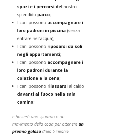
spazi e i
percorsi
del
nostro
splendido
parco
;
I cani possono
accompagnare i
loro padroni in piscina
(senza
entrare nell’acqua);
I cani possono
riposarsi da soli
negli appartamenti
;
I cani possono
accompagnare i
loro padroni durante la
colazione e la cena;
I cani possono
rilassarsi
al caldo
davanti al fuoco nella sala
camino;
e basterà uno sguardo o un
movimento della coda per ottenere
un
premio goloso
dalla Giuliana!