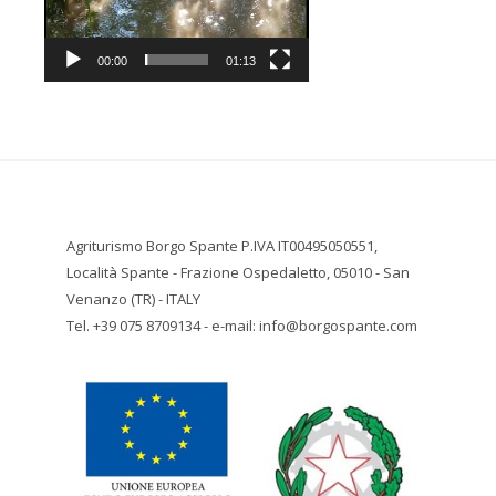
00:00
01:13
Agriturismo Borgo Spante P.IVA IT00495050551,
Località Spante - Frazione Ospedaletto, 05010 - San
Venanzo (TR) - ITALY
Tel. +39 075 8709134 - e-mail: info@borgospante.com