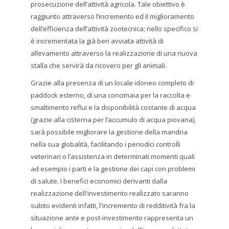
prosecuzione dell’attività agricola. Tale obiettivo è
raggiunto attraverso l’incremento ed il miglioramento
dell’efficienza dell’attività zootecnica; nello specifico si
è incrementata la già ben avviata attività di
allevamento attraverso la realizzazione di una nuova
stalla che servirà da ricovero per gli animali.
Grazie alla presenza di un locale idoneo completo di
paddock esterno, di una concimaia per la raccolta e
smaltimento reflui e la disponibilità costante di acqua
(grazie alla cisterna per l’accumulo di acqua piovana),
sarà possibile migliorare la gestione della mandria
nella sua globalità, facilitando i periodici controlli
veterinari o l’assistenza in determinati momenti quali
ad esempio i parti e la gestione dei capi con problemi
di salute. I benefici economici derivanti dalla
realizzazione dell'investimento realizzato saranno
subito evidenti infatti, l'incremento di redditività fra la
situazione ante e post-investimento rappresenta un