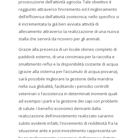
prosecuzione dell’attività agricola. Tale obiettivo è
raggiunto attraverso l’incremento ed il miglioramento
dell’efficienza dell’attività zootecnica; nello specifico si
è incrementata la già ben avviata attività di
allevamento attraverso la realizzazione di una nuova
stalla che servirà da ricovero per gli animali.
Grazie alla presenza di un locale idoneo completo di
paddock esterno, di una concimaia per la raccolta e
smaltimento reflui e la disponibilità costante di acqua
(grazie alla cisterna per l’accumulo di acqua piovana),
sarà possibile migliorare la gestione della mandria
nella sua globalità, facilitando i periodici controlli
veterinari o l’assistenza in determinati momenti quali
ad esempio i parti e la gestione dei capi con problemi
di salute. I benefici economici derivanti dalla
realizzazione dell'investimento realizzato saranno
subito evidenti infatti, l'incremento di redditività fra la
situazione ante e post-investimento rappresenta un
buon miglioramento economico dell'impresa dettato