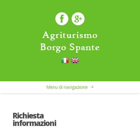
Menu di navigazione
+
Richiesta
informazioni