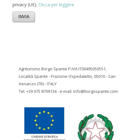
privacy (UE).
Clicca per leggere
Agriturismo Borgo Spante P.IVA IT00495050551,
Località Spante - Frazione Ospedaletto, 05010 - San
Venanzo (TR) - ITALY
Tel. +39 075 8709134 - e-mail: info@borgospante.com