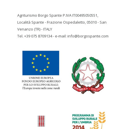
Agriturismo Borgo Spante P.IVA IT00495050551,
Località Spante - Frazione Ospedaletto, 05010 - San
Venanzo (TR) - ITALY
Tel. +39 075 8709134 - e-mail: info@borgospante.com