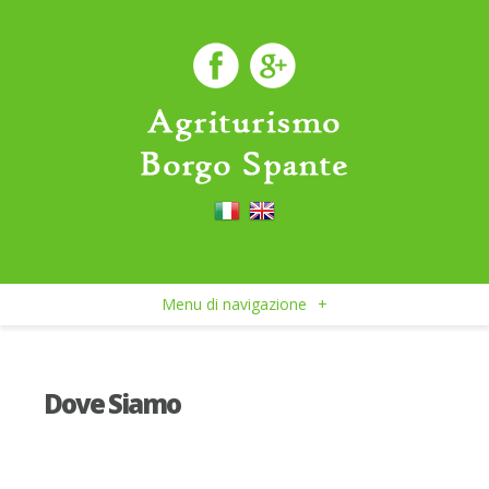
Menu di navigazione
+
Dove Siamo