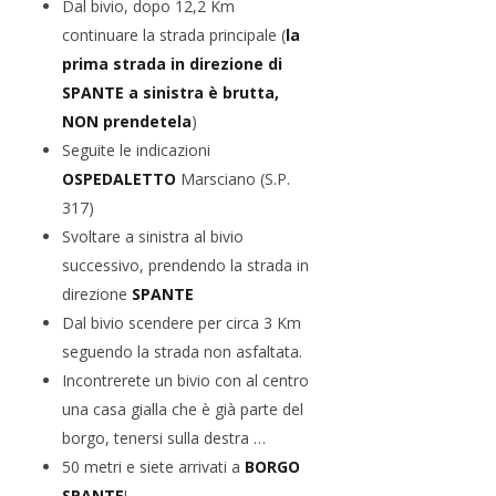
Dal bivio, dopo 12,2 Km
continuare la strada principale (
la
prima strada in direzione di
SPANTE a sinistra è brutta,
NON prendetela
)
Seguite le indicazioni
OSPEDALETTO
Marsciano (S.P.
317)
Svoltare a sinistra al bivio
successivo, prendendo la strada in
direzione
SPANTE
Dal bivio scendere per circa 3 Km
seguendo la strada non asfaltata.
Incontrerete un bivio con al centro
una casa gialla che è già parte del
borgo, tenersi sulla destra …
50 metri e siete arrivati a
BORGO
SPANTE
!