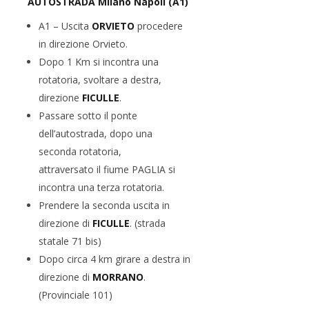
AUTOSTRADA Milano Napoli (A1)
A1 – Uscita
ORVIETO
procedere
in direzione Orvieto.
Dopo 1 Km si incontra una
rotatoria, svoltare a destra,
direzione
FICULLE
.
Passare sotto il ponte
dell’autostrada, dopo una
seconda rotatoria,
attraversato il fiume PAGLIA si
incontra una terza rotatoria.
Prendere la seconda uscita in
direzione di
FICULLE
. (strada
statale 71 bis)
Dopo circa 4 km girare a destra in
direzione di
MORRANO
.
(Provinciale 101)