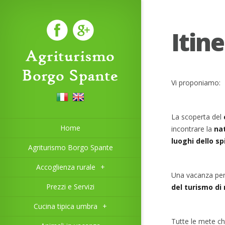
Itine
Vi proponiamo:
La scoperta del
Home
incontrare la
na
luoghi dello sp
Agriturismo Borgo Spante
Accoglienza rurale
+
Una vacanza pe
Prezzi e Servizi
del turismo di
Cucina tipica umbra
+
Tutte le mete ch