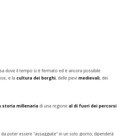
sa dove il tempo si è fermato ed è ancora possibile
se, e la
cultura dei borghi
, delle pievi
medievali
, dei
 storia millenaria
di una regione
al di fuori dei percorsi
 da poter essere “assaggiate” in un solo giorno; dipenderà