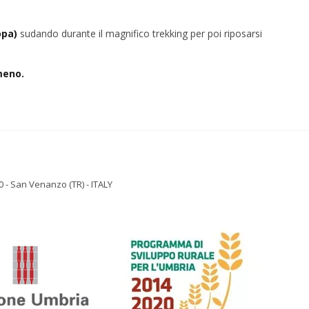
ropa)
sudando durante il magnifico trekking per poi riposarsi
meno.
 - San Venanzo (TR) - ITALY